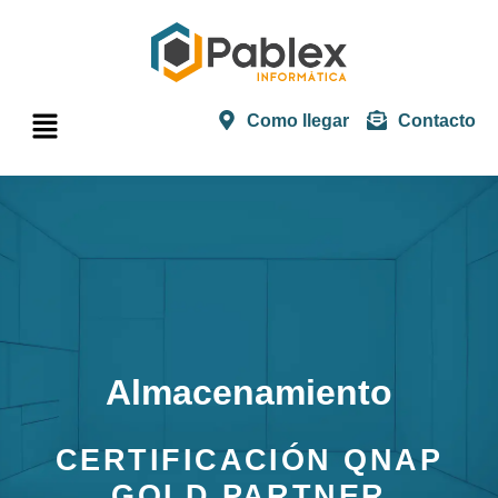
Como llegar
Contacto
Almacenamiento
CERTIFICACIÓN QNAP
GOLD PARTNER