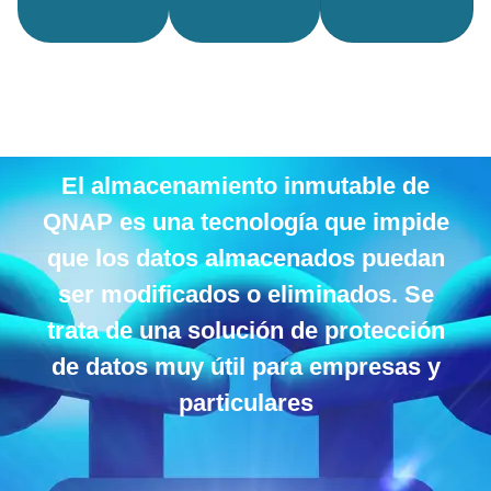
El almacenamiento inmutable de
QNAP es una tecnología que impide
que los datos almacenados puedan
ser modificados o eliminados. Se
trata de una solución de protección
de datos muy útil para empresas y
particulares