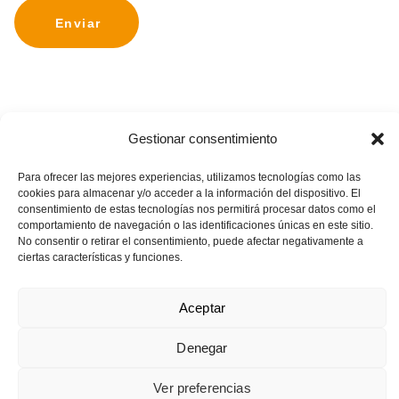
Gestionar consentimiento
Para ofrecer las mejores experiencias, utilizamos tecnologías como las
cookies para almacenar y/o acceder a la información del dispositivo. El
consentimiento de estas tecnologías nos permitirá procesar datos como el
comportamiento de navegación o las identificaciones únicas en este sitio.
No consentir o retirar el consentimiento, puede afectar negativamente a
ciertas características y funciones.
Aviso Legal
Política de Cookies
Política de Privacidad
C/ de las Eras 52-54 Local
Aceptar
28670 Villaviciosa de Odón (MADRID)
Denegar
Ver preferencias